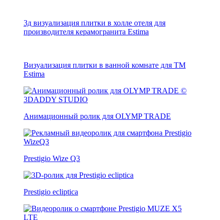
3д визуализация плитки в холле отеля для
производителя керамогранита Estima
Визуализация плитки в ванной комнате для ТМ
Estima
Анимационный ролик для OLYMP TRADE
Prestigio Wize Q3
Prestigio ecliptica