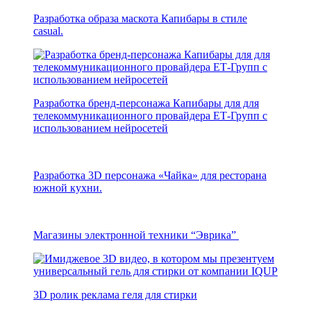
Разработка образа маскота Капибары в стиле
casual.
Разработка бренд-персонажа Капибары для для
телекоммуникационного провайдера ЕТ-Групп с
использованием нейросетей
Разработка 3D персонажа «Чайка» для ресторана
южной кухни.
Магазины электронной техники “Эврика”
3D ролик реклама геля для стирки