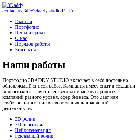
contact us
3d@3daddy.studio
Ru
En
Главная
Портфолио
Цены и сроки
О нас
Порядок работы
Контакты
Наши работы
Портфолио 3DADDY STUDIO включает в себя постоянно
обновляемый список работ. Компания имеет опыт в создании
видеосюжетов для отечественных и международных
компаний разного уровня, сфер бизнеса. Это дает нам
глубокое понимание всевозможных направлений
деятельности.
3D ролик
3D персонаж
Нейрогенерация
Рекламный ролик