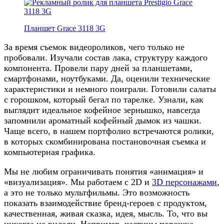
Планшет Grace 3118 3G
За время съемок видеороликов, чего только не
пробовали. Изучали состав лака, структуру каждого
компонента. Провели пару дней за планшетами,
смартфонами, ноутбуками. Да, оценили технические
характеристики и немного поиграли. Готовили салаты
с горошком, который бегал по тарелке. Узнали, как
выглядит идеальное кофейное зернышко, навсегда
запомнили ароматный кофейный дымок из чашки.
Чаще всего, в нашем портфолио встречаются ролики,
в которых скомбинирована постановочная съемка и
компьютерная графика.
Мы не любим ограничивать понятия «анимация» и
«визуализация». Мы работаем с 2D и
3D персонажами
,
а это не только мультфильмы. Это возможность
показать взаимодействие бренд-героев с продуктом,
качественная, живая сказка, идея, мысль. То, что вы
никогда не видели. Например, частицы порошка,