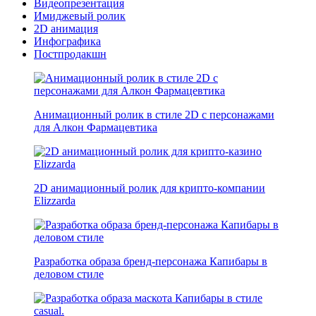
Видеопрезентация
Имиджевый ролик
2D анимация
Инфографика
Постпродакшн
Анимационный ролик в стиле 2D с персонажами
для Алкон Фармацевтика
2D анимационный ролик для крипто-компании
Elizzarda
Разработка образа бренд-персонажа Капибары в
деловом стиле