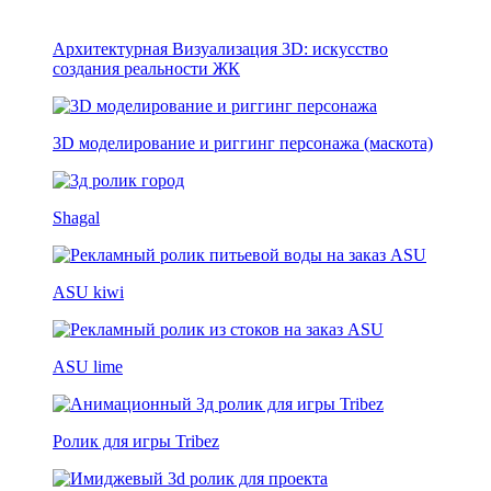
Архитектурная Визуализация 3D: искусство
создания реальности ЖК
3D моделирование и риггинг персонажа (маскота)
Shagal
ASU kiwi
ASU lime
Ролик для игры Tribez