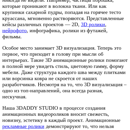
которые проникают в волокна ткани. Или как
крупинки сахарной пудры, попадая на горячее тесто
круассана, мгновенно растворяются. Представленные
кейсы различных проектов — 2D,
3D ролики
,
нейрофото
, инфографика, ролики из футажей,
фильмы.
Особое место занимает 3D визуализация. Теперь это
первое, что приходит в голову при мысли об
интерьерах. Такие 3D анимационные ролики помогают
в полной мере увидеть стиль, цветовую гамму, форму
мебели. Даже структура каждого шва между плитками
или ворсинка ковра не скроется от наших
разработчиков. Несмотря на то, что 3D визуализация –
одно из топ-направлений, она всегда разная,
нескучная.
Наша 3DADDY STUDIO в процессе создания
анимационных видеороликов вносит свежесть,
новизну, эстетику в каждый проект. Анимационные
рекламные ролики
демонстрируют то, что нельзя