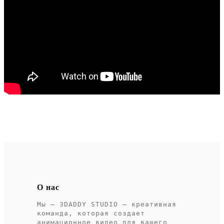
О нас
Мы – 3DADDY STUDIO – креативная
команда, которая создает
анимационное видео для вашего