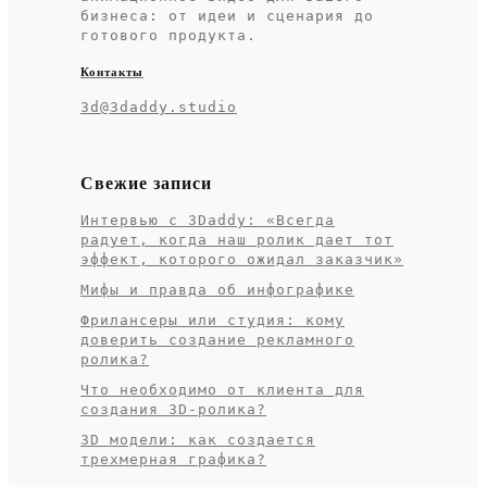
бизнеса: от идеи и сценария до
готового продукта.
Контакты
3d@3daddy.studio
Свежие записи
Интервью с 3Daddy: «Всегда
радует, когда наш ролик дает тот
эффект, которого ожидал заказчик»
Мифы и правда об инфографике
Фрилансеры или студия: кому
доверить создание рекламного
ролика?
Что необходимо от клиента для
создания 3D-ролика?
3D модели: как создается
трехмерная графика?