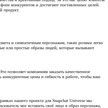
 фоне конкурентов и достигают поставленных целей.
й продукт.
жета и симпатичным персонажам, такие ролики легко
ые или простые образы людей, которые вызывают
 Это позволяет компаниям заказать качественное
ь конкурентные цены и гибкость в работе, чтобы ваш
амках нашего проекта для Snapchat Universe мы
льзователь мог вставить своё лицо в образ персонажа,