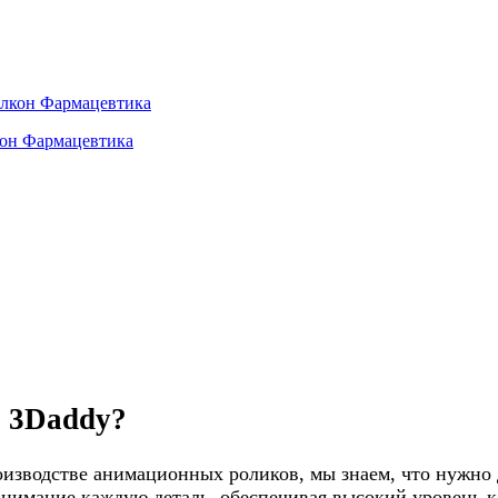
кон Фармацевтика
в 3Daddy?
оизводстве анимационных роликов, мы знаем, что нужно
внимание каждую деталь, обеспечивая высокий уровень ка