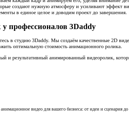
аем каждый кадр и анимируем его, уделяя внимание дет
торые создают нужную атмосферу и усиливают эффект ви
менты в единое целое и доводим проект до завершения.
 у профессионалов 3Daddy
тесь в студию 3Daddy. Мы создаём качественные 2D виде
ожить оптимальную стоимость анимационного ролика.
ый и результативный анимированный видеоролик, которы
нимационное видео для вашего бизнеса: от идеи и сценария до 