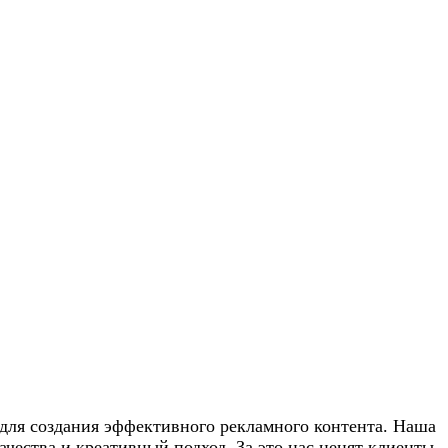
 для создания эффективного рекламного контента. Наша
чества и креативный подход. За это нас ценят клиенты