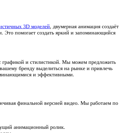
истичных 3D моделей
, двумерная анимация создаёт
. Это помогает создать яркий и запоминающийся
 с графикой и стилистикой. Мы можем предложить
т вашему бренду выделиться на рынке и привлечь
поминающимися и эффективными.
анчивая финальной версией видео. Мы работаем по
удущий анимационный ролик.