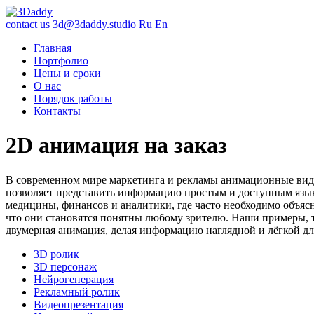
contact us
3d@3daddy.studio
Ru
En
Главная
Портфолио
Цены и сроки
О нас
Порядок работы
Контакты
2D анимация на заказ
В современном мире маркетинга и рекламы анимационные виде
позволяет представить информацию простым и доступным языко
медицины, финансов и аналитики, где часто необходимо объя
что они становятся понятны любому зрителю. Наши примеры, т
двумерная анимация, делая информацию наглядной и лёгкой дл
3D ролик
3D персонаж
Нейрогенерация
Рекламный ролик
Видеопрезентация