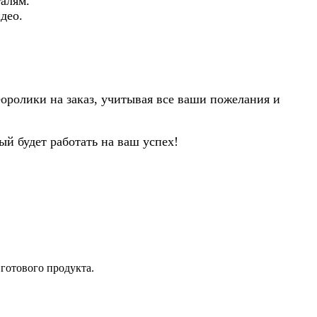
алям.
део.
оролики на заказ, учитывая все ваши пожелания и
й будет работать на ваш успех!
готового продукта.