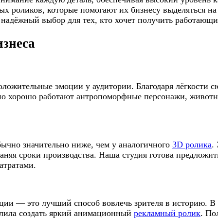
ых роликов, которые помогают их бизнесу выделяться на
надёжный выбор для тех, кто хочет получить работающи
изнеса
ожительные эмоции у аудитории. Благодаря лёгкости сю
о хорошо работают антропоморфные персонажи, животн
ычно значительно ниже, чем у аналогичного
3D ролика
.
няя сроки производства. Наша студия готова предложит
атратами.
ии — это лучший способ вовлечь зрителя в историю. В р
олила создать яркий анимационный
рекламный ролик
. По