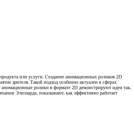
продукта или услуги. Создание анимационных роликов 2D
ятие зрителя. Такой подход особенно актуален в сферах
е анимационные ролики в формате 2D демонстрируют идеи так,
мпании Элиззарда, показывают, как эффективно работает