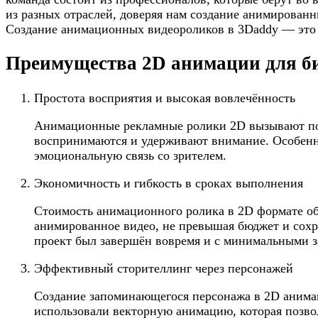
из разных отраслей, доверяя нам создание анимированн
Создание анимационных видеороликов в 3Daddy — это 
Преимущества 2D анимации для б
Простота восприятия и высокая вовлечённость
Анимационные рекламные ролики 2D вызывают пол
воспринимаются и удерживают внимание. Особенн
эмоциональную связь со зрителем.
Экономичность и гибкость в сроках выполнения
Стоимость анимационного ролика в 2D формате об
анимированное видео, не превышая бюджет и сохра
проект был завершён вовремя и с минимальными з
Эффективный сторителлинг через персонажей
Создание запоминающегося персонажа в 2D анимац
использовали векторную анимацию, которая позв