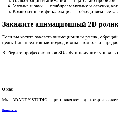
Иллюстрации и анимация — тщательно прорисовыв
Музыка и звук — подбираем музыку и озвучку, ко
Композитинг и финализация — объединяем все эле
Закажите анимационный 2D ролик
Если вы хотите заказать анимационный ролик, обращай
цели. Наш креативный подход и опыт позволяют предл
Выберите профессионалов 3Daddy и получите уникальн
О нас
Мы – 3DADDY STUDIO – креативная команда, которая создает а
Контакты