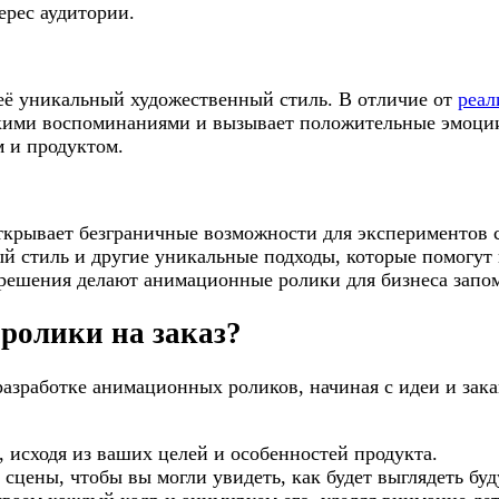
ерес аудитории.
её уникальный художественный стиль. В отличие от
реал
скими воспоминаниями и вызывает положительные эмоции
м и продуктом.
ткрывает безграничные возможности для экспериментов
овый стиль и другие уникальные подходы, которые помогу
 решения делают анимационные ролики для бизнеса за
ролики на заказ?
разработке анимационных роликов, начиная с идеи и зак
 исходя из ваших целей и особенностей продукта.
сцены, чтобы вы могли увидеть, как будет выглядеть б