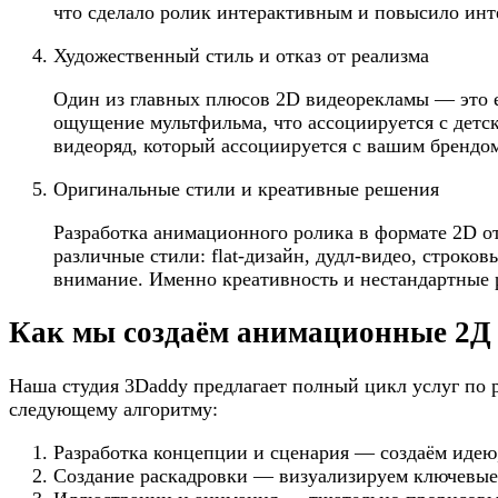
что сделало ролик интерактивным и повысило инт
Художественный стиль и отказ от реализма
Один из главных плюсов 2D видеорекламы — это 
ощущение мультфильма, что ассоциируется с дет
видеоряд, который ассоциируется с вашим брендо
Оригинальные стили и креативные решения
Разработка анимационного ролика в формате 2D о
различные стили: flat-дизайн, дудл-видео, строк
внимание. Именно креативность и нестандартные
Как мы создаём анимационные 2Д 
Наша студия 3Daddy предлагает полный цикл услуг по 
следующему алгоритму:
Разработка концепции и сценария — создаём идею,
Создание раскадровки — визуализируем ключевые 