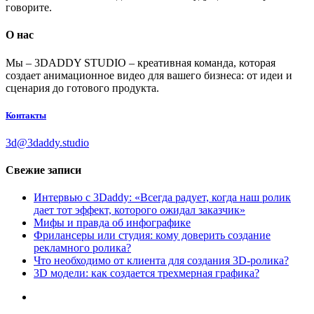
говорите.
О нас
Мы – 3DADDY STUDIO – креативная команда, которая
создает анимационное видео для вашего бизнеса: от идеи и
сценария до готового продукта.
Контакты
3d@3daddy.studio
Свежие записи
Интервью с 3Daddy: «Всегда радует, когда наш ролик
дает тот эффект, которого ожидал заказчик»
Мифы и правда об инфографике
Фрилансеры или студия: кому доверить создание
рекламного ролика?
Что необходимо от клиента для создания 3D-ролика?
3D модели: как создается трехмерная графика?