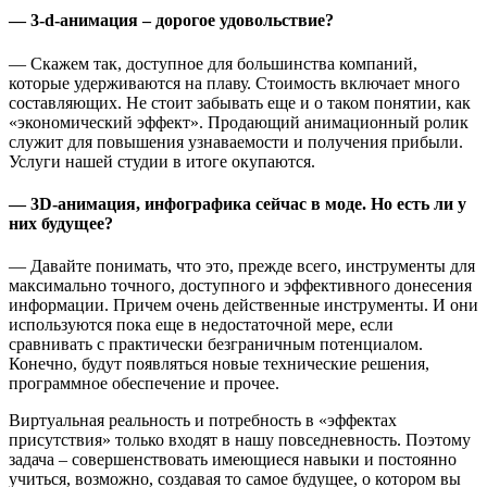
— 3-d-анимация – дорогое удовольствие?
— Скажем так, доступное для большинства компаний,
которые удерживаются на плаву. Стоимость включает много
составляющих. Не стоит забывать еще и о таком понятии, как
«экономический эффект». Продающий анимационный ролик
служит для повышения узнаваемости и получения прибыли.
Услуги нашей студии в итоге окупаются.
— 3D-анимация, инфографика сейчас в моде. Но есть ли у
них будущее?
— Давайте понимать, что это, прежде всего, инструменты для
максимально точного, доступного и эффективного донесения
информации. Причем очень действенные инструменты. И они
используются пока еще в недостаточной мере, если
сравнивать с практически безграничным потенциалом.
Конечно, будут появляться новые технические решения,
программное обеспечение и прочее.
Виртуальная реальность и потребность в «эффектах
присутствия» только входят в нашу повседневность. Поэтому
задача – совершенствовать имеющиеся навыки и постоянно
учиться, возможно, создавая то самое будущее, о котором вы