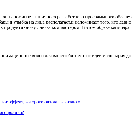
и, он напоминает типичного разработчика программного обеспеч
ры и улыбка на лице располагает,и напомниает того, кто давно
й к продуктивному дню за компьютером. В этом образе капибара
нимационное видео для вашего бизнеса: от идеи и сценария до 
 тот эффект, которого ожидал заказчик»
ого ролика?