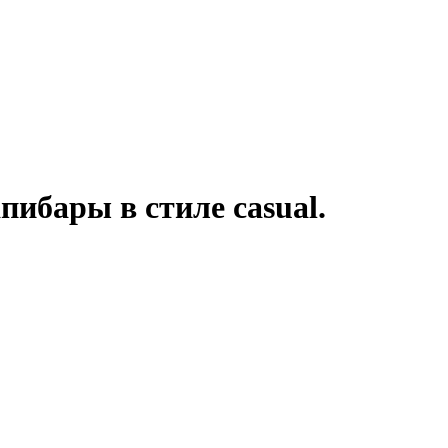
пибары в стиле casual.