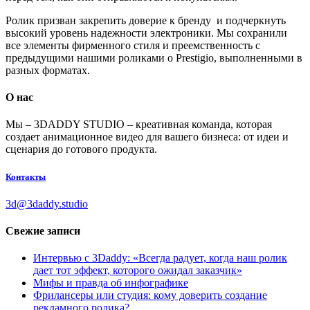
Ролик призван закрепить доверие к бренду и подчеркнуть
высокий уровень надежности электроники. Мы сохранили
все элементы фирменного стиля и преемственность с
предыдущими нашими роликами о Prestigio, выполненными в
разных форматах.
О нас
Мы – 3DADDY STUDIO – креативная команда, которая
создает анимационное видео для вашего бизнеса: от идеи и
сценария до готового продукта.
Контакты
3d@3daddy.studio
Свежие записи
Интервью с 3Daddy: «Всегда радует, когда наш ролик
дает тот эффект, которого ожидал заказчик»
Мифы и правда об инфографике
Фрилансеры или студия: кому доверить создание
рекламного ролика?