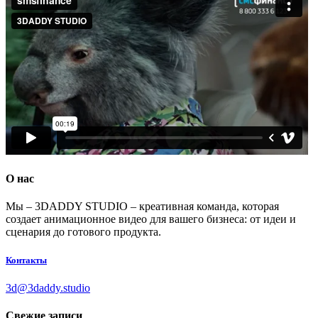
О нас
Мы – 3DADDY STUDIO – креативная команда, которая
создает анимационное видео для вашего бизнеса: от идеи и
сценария до готового продукта.
Контакты
3d@3daddy.studio
Свежие записи