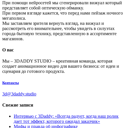
При помощи нейросетей мы сгенерировали вижуал который
представляет собой оптическую обманку.
При первом взгляде кажется, что перед нами пейзаж ночного
мегаполиса.
Мы заставляем зрителя вернуть взгляд, на вижуал и
рассмотреть его внимательнее, чтобы увидеть в силуэтах
города бытовую технику, представленную в ассортименте
магазинов.
О нас
Мы – 3DADDY STUDIO – креативная команда, которая
создает анимационное видео для вашего бизнеса: от идеи и
сценария до готового продукта.
Контакты
3d@3daddy.studio
Свежие записи
Интервью с 3Daddy: «Всегда радует, когда наш ролик
дает тот эффект, которого ожидал заказчик»
Мифы и правда об инфографике