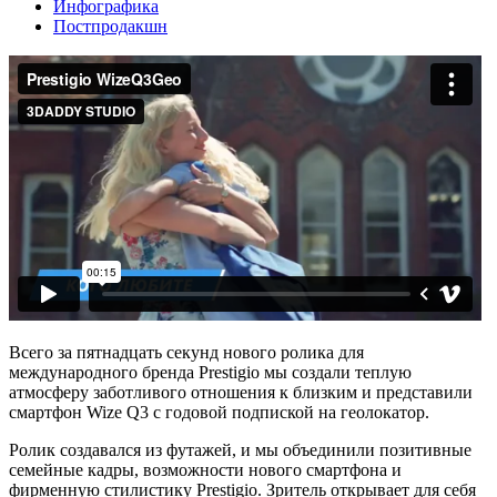
Инфографика
Постпродакшн
Всего за пятнадцать секунд нового ролика для
международного бренда Prestigio мы создали теплую
атмосферу заботливого отношения к близким и представили
смартфон Wize Q3 с годовой подпиской на геолокатор.
Ролик создавался из футажей, и мы объединили позитивные
семейные кадры, возможности нового смартфона и
фирменную стилистику Prestigio. Зритель открывает для себя