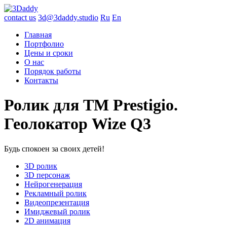
contact us
3d@3daddy.studio
Ru
En
Главная
Портфолио
Цены и сроки
О нас
Порядок работы
Контакты
Ролик для ТМ Prestigio.
Геолокатор Wize Q3
Будь спокоен за своих детей!
3D ролик
3D персонаж
Нейрогенерация
Рекламный ролик
Видеопрезентация
Имиджевый ролик
2D анимация