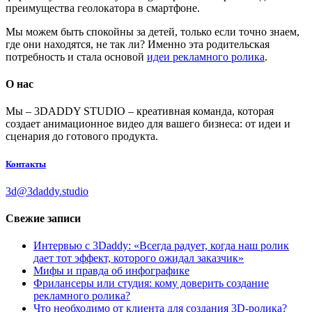
преимущества геолокатора в смартфоне.
Мы можем быть спокойны за детей, только если точно знаем,
где они находятся, не так ли? Именно эта родительская
потребность и стала основой
идеи рекламного ролика
.
О нас
Мы – 3DADDY STUDIO – креативная команда, которая
создает анимационное видео для вашего бизнеса: от идеи и
сценария до готового продукта.
Контакты
3d@3daddy.studio
Свежие записи
Интервью с 3Daddy: «Всегда радует, когда наш ролик
дает тот эффект, которого ожидал заказчик»
Мифы и правда об инфографике
Фрилансеры или студия: кому доверить создание
рекламного ролика?
Что необходимо от клиента для создания 3D-ролика?