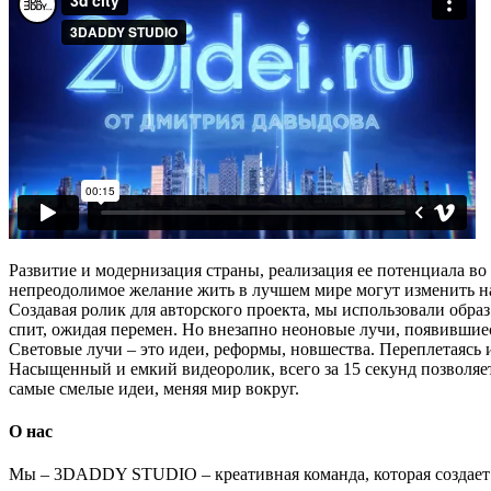
Развитие и модернизация страны, реализация ее потенциала во 
непреодолимое желание жить в лучшем мире могут изменить н
Создавая ролик для авторского проекта, мы использовали образ
спит, ожидая перемен. Но внезапно неоновые лучи, появившие
Световые лучи – это идеи, реформы, новшества. Переплетаясь и
Насыщенный и емкий видеоролик, всего за 15 секунд позволяе
самые смелые идеи, меняя мир вокруг.
О нас
Мы – 3DADDY STUDIO – креативная команда, которая создает а