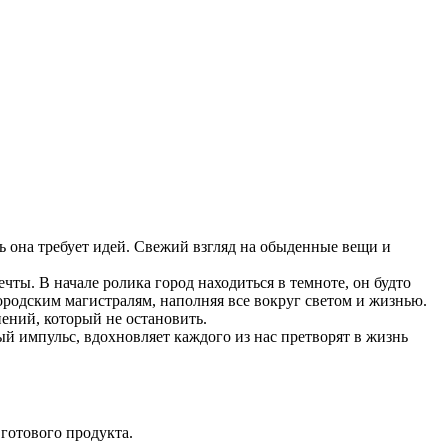
 она требует идей. Свежий взгляд на обыденные вещи и
чты. В начале ролика город находиться в темноте, он будто
ородским магистралям, наполняя все вокруг светом и жизнью.
ний, который не остановить.
й импульс, вдохновляет каждого из нас претворят в жизнь
готового продукта.